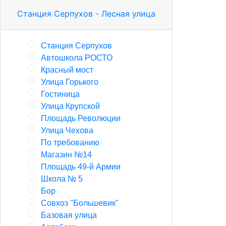
Станция Серпухов - Лесная улица
Станция Серпухов
Автошкола РОСТО
Красный мост
Улица Горького
Гостиница
Улица Крупской
Площадь Революции
Улица Чехова
По требованию
Магазин №14
Площадь 49-й Армии
Школа № 5
Бор
Совхоз "Большевик"
Базовая улица