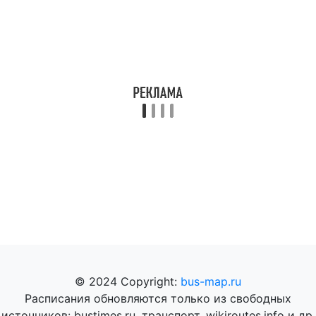
© 2024 Copyright:
bus-map.ru
Расписания обновляются только из свободных
источников: bustimes.ru, транспорт, wikiroutes.info и др.