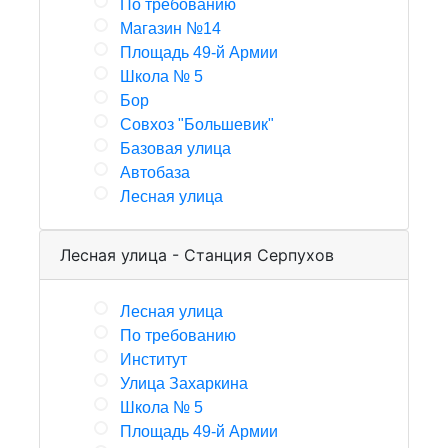
По требованию
Магазин №14
Площадь 49-й Армии
Школа № 5
Бор
Совхоз "Большевик"
Базовая улица
Автобаза
Лесная улица
Лесная улица - Станция Серпухов
Лесная улица
По требованию
Институт
Улица Захаркина
Школа № 5
Площадь 49-й Армии