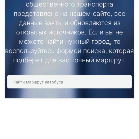
общественного транспорта
представлено на нашем сайте, все
данные взяты и обновляются из
открытых источников. Если вы не
можете найти нужный город, то
воспользуйтесь формой поиска, которая
подберет для вас точный маршрут.