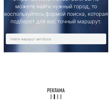
можете найти нужный город, то
воспользуйтесь формой поиска, которая
подберет для вас точный маршрут.