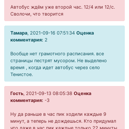
Автобус ждём уже второй час. 12/4 или 12/с.
Сволочи, что творится
Тамара
, 2021-09-16 07:51:34
Оценка
комментария:
2
Вообще нет грамотного расписания. все
страницы пестрят мусором. Не выделено
время , когда идет автобус через село
Тенистое.
Гость
, 2021-09-13 08:05:38
Оценка
комментария:
-3
Ну да раньше в час пик ходили каждые 9
минут, а теперь не дождешься. Кто придумал
что даже в час пик каждые только 22 минуты.