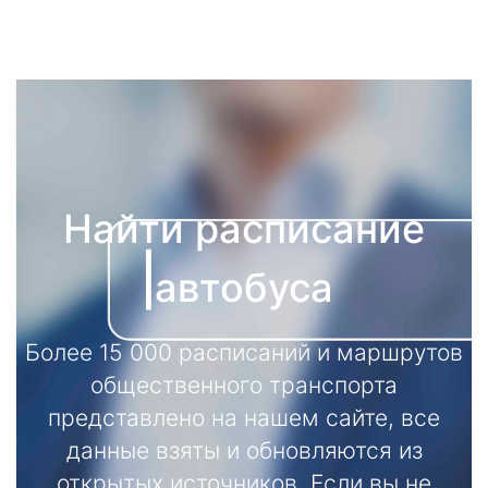
Найти расписание
автобуса
Более 15 000 расписаний и маршрутов
общественного транспорта
представлено на нашем сайте, все
данные взяты и обновляются из
открытых источников. Если вы не