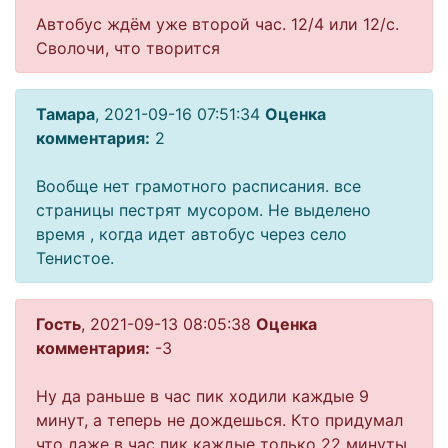
Автобус ждём уже второй час. 12/4 или 12/с.
Сволочи, что творится
Тамара
, 2021-09-16 07:51:34
Оценка
комментария:
2
Вообще нет грамотного расписания. все
страницы пестрят мусором. Не выделено
время , когда идет автобус через село
Тенистое.
Гость
, 2021-09-13 08:05:38
Оценка
комментария:
-3
Ну да раньше в час пик ходили каждые 9
минут, а теперь не дождешься. Кто придумал
что даже в час пик каждые только 22 минуты.