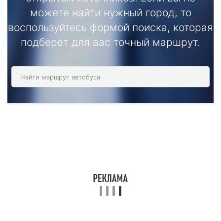
можете найти нужный город, то
воспользуйтесь формой поиска, которая
подберет для вас точный маршрут.