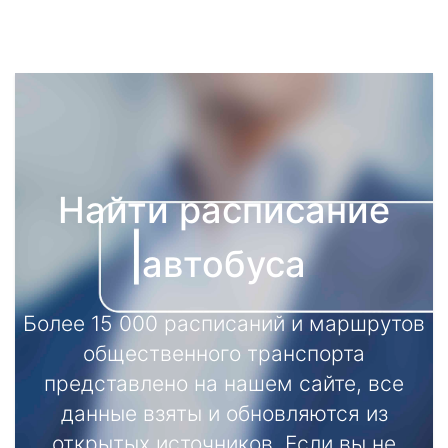
Найти расписание
автобуса
Более 15 000 расписаний и маршрутов
общественного транспорта
представлено на нашем сайте, все
данные взяты и обновляются из
открытых источников. Если вы не