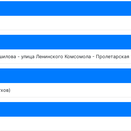
илова - улица Ленинского Комсомола - Пролетарская 
ухов)