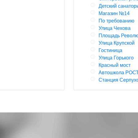
Детский санатор
Магазин №14
По требованию
Улица Чехова
Площадь Револ
Улица Крупской
Гостиница
Улица Горького
Красный мост
Автошкола РОС
Станция Серпух