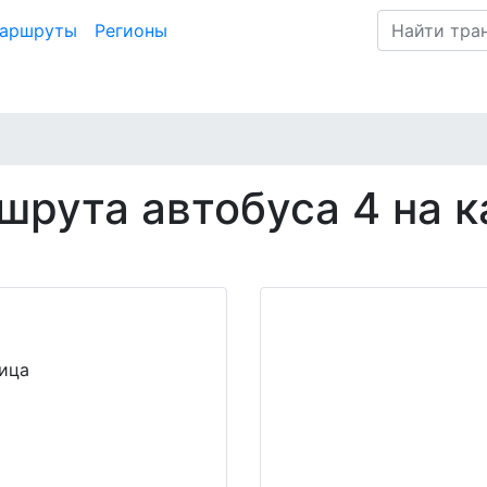
маршруты
Регионы
шрута автобуса 4 на к
ица