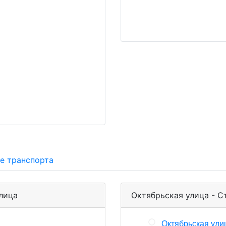
е транспорта
лица
Октябрьская улица - С
Октябрьская ули