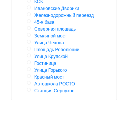
КСК
Ивановские Дворики
Железнодорожный переезд
45-я база
Cеверная площадь
Земляной мост
Улица Чехова
Площадь Революции
Улица Крупской
Гостиница
Улица Горького
Красный мост
Автошкола РОСТО
Станция Серпухов