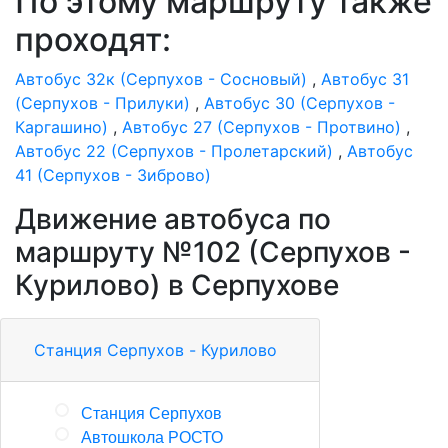
По этому маршруту также
проходят:
Автобус 32к (Серпухов - Сосновый)
,
Автобус 31
(Серпухов - Прилуки)
,
Автобус 30 (Серпухов -
Каргашино)
,
Автобус 27 (Серпухов - Протвино)
,
Автобус 22 (Серпухов - Пролетарский)
,
Автобус
41 (Серпухов - Зиброво)
Движение автобуса по
маршруту №102 (Серпухов -
Курилово) в Серпухове
Станция Серпухов - Курилово
Станция Серпухов
Автошкола РОСТО