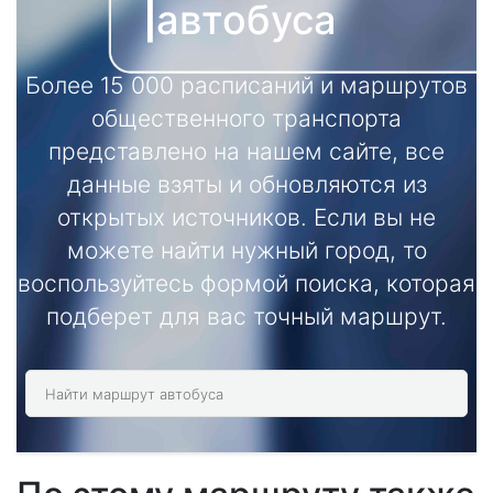
автобуса
Более 15 000 расписаний и маршрутов
общественного транспорта
представлено на нашем сайте, все
данные взяты и обновляются из
открытых источников. Если вы не
можете найти нужный город, то
воспользуйтесь формой поиска, которая
подберет для вас точный маршрут.