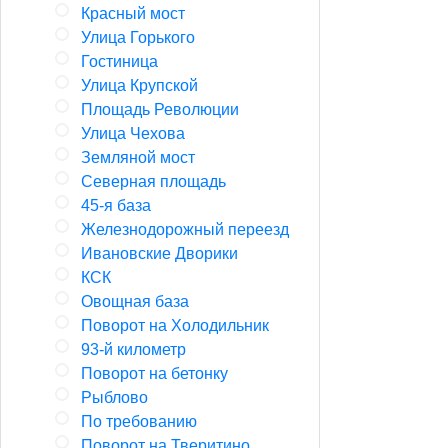
Красный мост
Улица Горького
Гостиница
Улица Крупской
Площадь Революции
Улица Чехова
Земляной мост
Северная площадь
45-я база
Железнодорожный переезд
Ивановские Дворики
КСК
Овощная база
Поворот на Холодильник
93-й километр
Поворот на бетонку
Рыблово
По требованию
Поворот на Тверитино