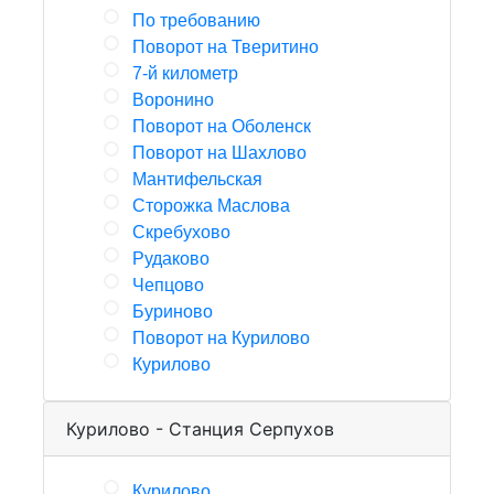
По требованию
Поворот на Тверитино
7-й километр
Воронино
Поворот на Оболенск
Поворот на Шахлово
Мантифельская
Сторожка Маслова
Скребухово
Рудаково
Чепцово
Буриново
Поворот на Курилово
Курилово
Курилово - Станция Серпухов
Курилово