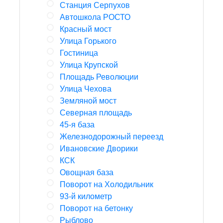
Станция Серпухов
Автошкола РОСТО
Красный мост
Улица Горького
Гостиница
Улица Крупской
Площадь Революции
Улица Чехова
Земляной мост
Северная площадь
45-я база
Железнодорожный переезд
Ивановские Дворики
КСК
Овощная база
Поворот на Холодильник
93-й километр
Поворот на бетонку
Рыблово