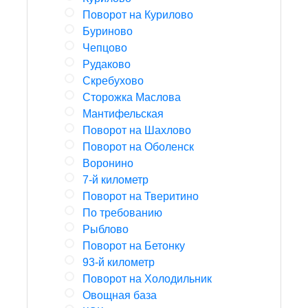
Поворот на Курилово
Буриново
Чепцово
Рудаково
Скребухово
Сторожка Маслова
Мантифельская
Поворот на Шахлово
Поворот на Оболенск
Воронино
7-й километр
Поворот на Тверитино
По требованию
Рыблово
Поворот на Бетонку
93-й километр
Поворот на Холодильник
Овощная база