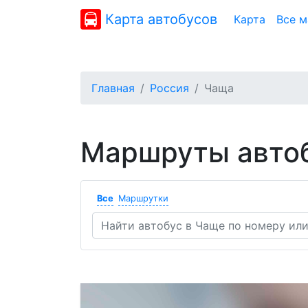
Карта автобусов
Карта
Все 
Главная
Россия
Чаща
Маршруты автоб
Все
Маршрутки