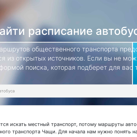
айти расписание автобу
маршрутов общественного транспорта предс
я из открытых источников. Если вы не мож
формой поиска, которая подберет для вас
ится искать местный транспорт, потому маршруты авт
ного транспорта Чащи. Для начала нам нужно понять 