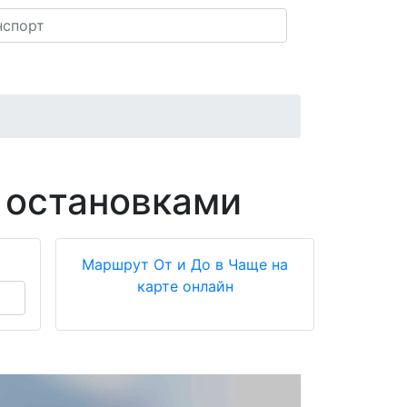
 остановками
Маршрут От и До в Чаще на
карте онлайн