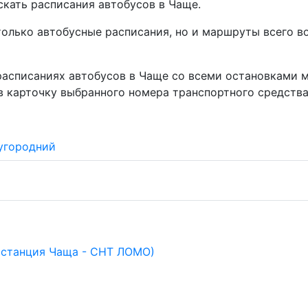
скать расписания автобусов в Чаще.
только автобусные расписания, но и маршруты всего 
асписаниях автобусов в Чаще со всеми остановками м
в карточку выбранного номера транспортного средства
угородний
 (станция Чаща - СНТ ЛОМО)