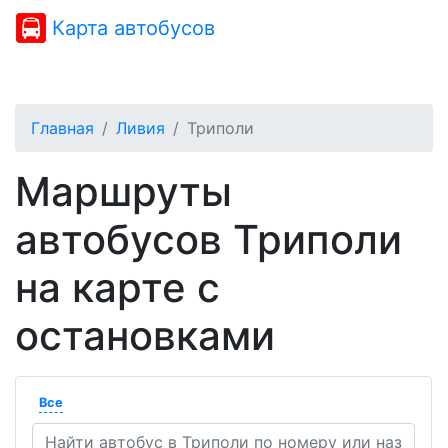
Карта автобусов
Главная
Ливия
Триполи
Маршруты
автобусов Триполи
на карте с
остановками
Все