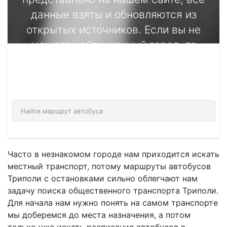
данные взяты и обновляются из
открытых источников. Если вы не
можете найти нужный город, то
воспользуйтесь формой поиска, которая
подберет для вас точный маршрут.
Часто в незнакомом городе нам приходится искать
местный транспорт, потому маршруты автобусов
Триполи с остановками сильно облегчают нам
задачу поиска общественного транспорта Триполи.
Для начала нам нужно понять на самом транспорте
мы доберемся до места назначения, а потом