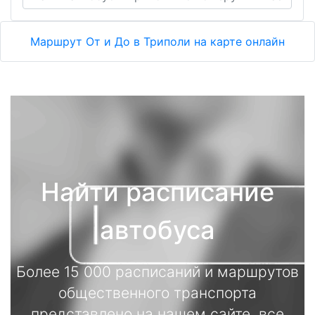
Маршрут От и До в Триполи на карте онлайн
Найти расписание
автобуса
Более 15 000 расписаний и маршрутов
общественного транспорта
представлено на нашем сайте, все