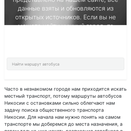
данные взяты и обновляются из
открытых источников. Если вы не
можете найти нужный город, то
воспользуйтесь формой поиска, которая
подберет для вас точный маршрут.
Часто в незнакомом городе нам приходится искать
местный транспорт, потому маршруты автобусов
Никосии с остановками сильно облегчают нам
задачу поиска общественного транспорта
Никосии. Для начала нам нужно понять на самом
транспорте мы доберемся до места назначения, а