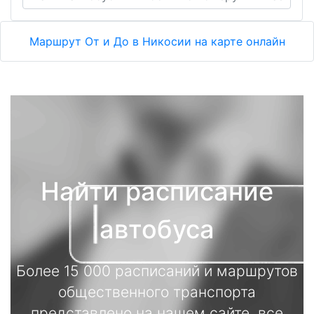
Маршрут От и До в Никосии на карте онлайн
Найти расписание
автобуса
Более 15 000 расписаний и маршрутов
общественного транспорта
представлено на нашем сайте, все