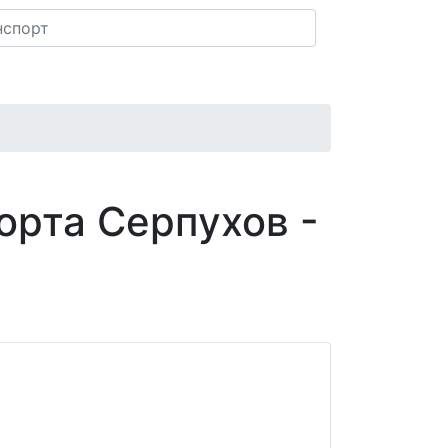
орта Серпухов -