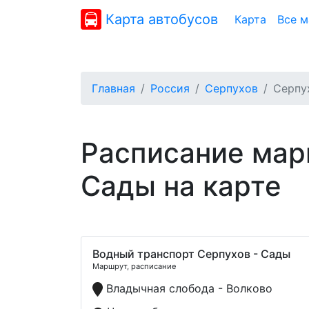
Карта автобусов
Карта
Все 
Главная
Россия
Серпухов
Серпу
Расписание мар
Сады на карте
Водный транспорт Серпухов - Сады
Маршрут, расписание
Владычная слобода - Волково