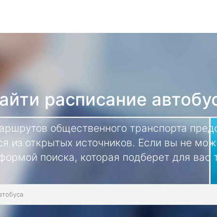
айти расписание автобу
маршрутов общественного транспорта предс
я из открытых источников. Если вы не мож
формой поиска, которая подберет для вас