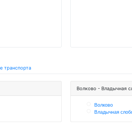
е транспорта
Волково - Владычная с
Волково
Владычная слоб