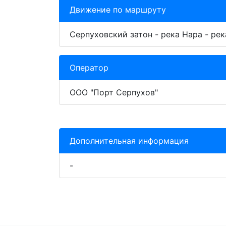
Движение по маршруту
Серпуховский затон - река Нара - рек
Оператор
ООО "Порт Серпухов"
Дополнительная информация
-