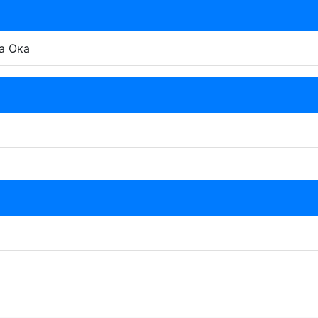
а Ока