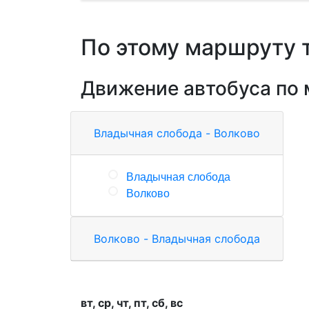
По этому маршруту 
Движение автобуса по
Владычная слобода - Волково
Владычная слобода
Волково
Волково - Владычная слобода
вт, ср, чт, пт, сб, вс