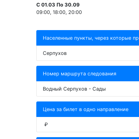
С 01.03 По 30.09
09:00, 18:00, 20:00
Населенные пункты, через которые п
Серпухов
Номер маршрута следования
Водный Серпухов - Сады
Цена за билет в одно направление
₽