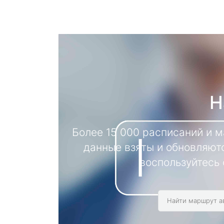
Н
Более 15 000 расписаний и 
данные взяты и обновляютс
воспользуйтесь 