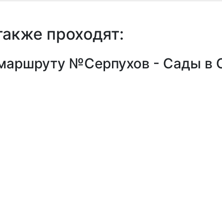
также проходят:
 маршруту №Серпухов - Сады в 