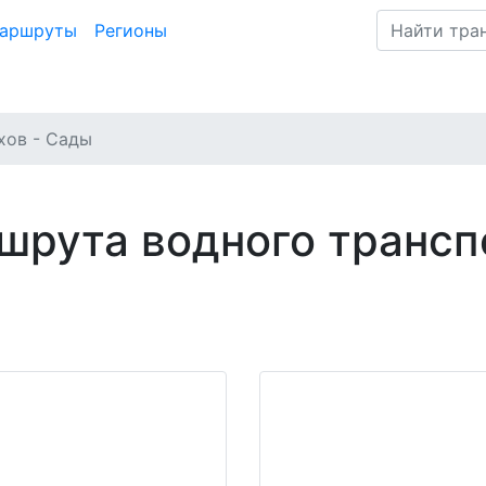
маршруты
Регионы
хов - Сады
шрута водного трансп