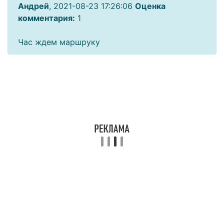
Андрей
, 2021-08-23 17:26:06
Оценка
комментария:
1
Час ждем маршруку