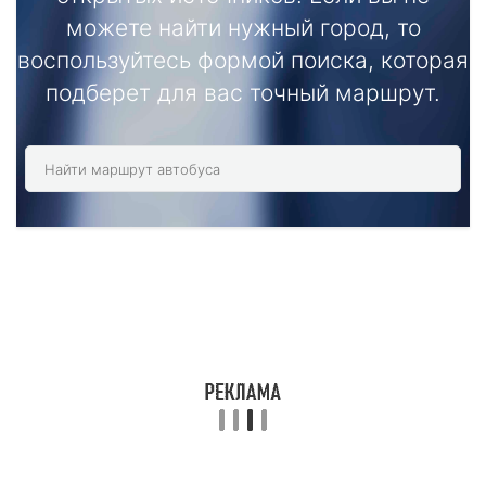
можете найти нужный город, то
воспользуйтесь формой поиска, которая
подберет для вас точный маршрут.