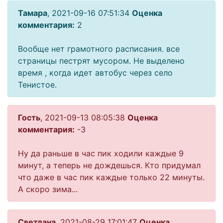
Тамара
, 2021-09-16 07:51:34
Оценка
комментария:
2
Вообще нет грамотного расписания. все
страницы пестрят мусором. Не выделено
время , когда идет автобус через село
Тенистое.
Гость
, 2021-09-13 08:05:38
Оценка
комментария:
-3
Ну да раньше в час пик ходили каждые 9
минут, а теперь не дождешься. Кто придумал
что даже в час пик каждые только 22 минуты.
А скоро зима...
Светлана
, 2021-08-29 17:01:47
Оценка