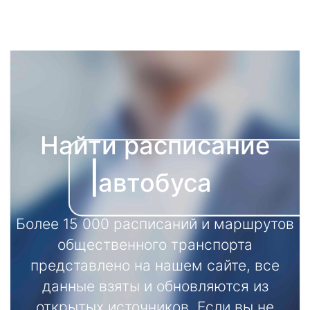
Найти расписание
автобуса
Более 15 000 расписаний и маршрутов
общественного транспорта
представлено на нашем сайте, все
данные взяты и обновляются из
открытых источников. Если вы не