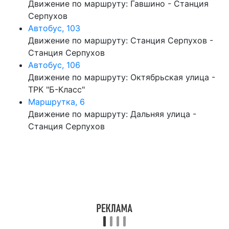
Движение по маршруту: Гавшино - Станция
Серпухов
Автобус, 103
Движение по маршруту: Станция Серпухов -
Станция Серпухов
Автобус, 106
Движение по маршруту: Октябрьская улица -
ТРК "Б-Класс"
Маршрутка, 6
Движение по маршруту: Дальняя улица -
Станция Серпухов