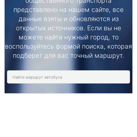
общественного транспорта
представлено на нашем сайте, все
данные взяты и обновляются из
открытых источников. Если вы не
можете найти нужный город, то
воспользуйтесь формой поиска, которая
подберет для вас точный маршрут.