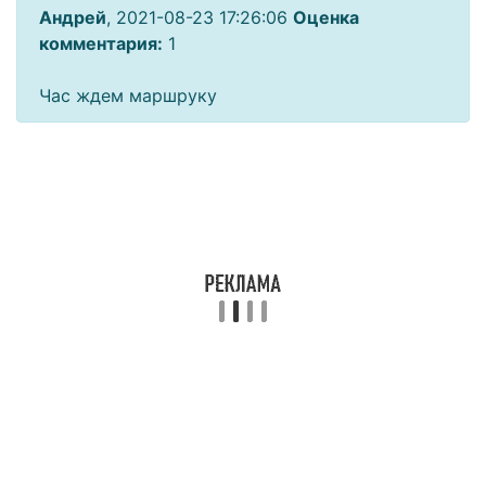
Андрей
, 2021-08-23 17:26:06
Оценка
комментария:
1
Час ждем маршруку